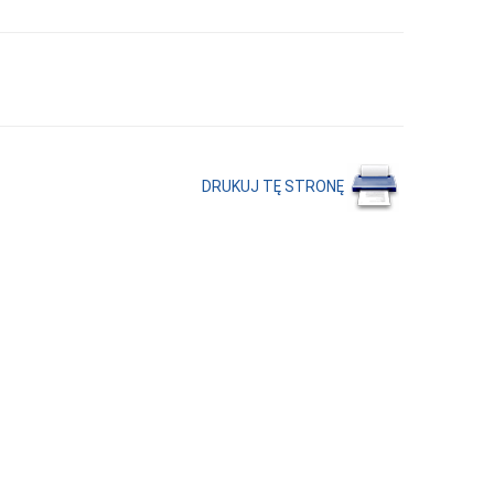
DRUKUJ TĘ STRONĘ