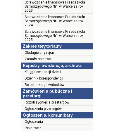
Sprawozdanie finansowe Przedszkola
Samorządowego Nr1 w Warce za rok
2023
Sprawozdanie finansowe Przedszkola
Samorządowego Nr1 w Warce za rok
2024
Sprawozdanie finansowe Przedszkola
Samorządowego Nr1 w Warce za rok
2025
Zakres terytorialny
Obsługiwany rejon
Zasady rekrutacji
Rejestry, ewidencje, archiwa
Księga ewidencji dzieci
Dziennik korespondencji
Rejestr skarg i wniosków
Zamówienia publiczne i
przetargi
Rozstrzygnięcia przetargów
Ogłoszenia przetargów
Ogłoszenia, komunikaty
Ogłoszenia
Rekrutacja