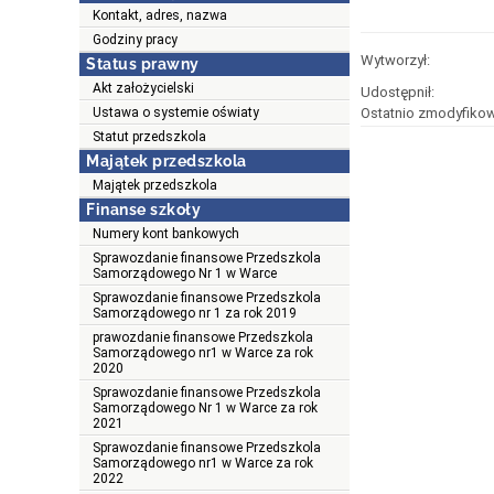
Kontakt, adres, nazwa
Godziny pracy
Wytworzył:
Status prawny
Akt założycielski
Udostępnił:
Ustawa o systemie oświaty
Ostatnio zmodyfikow
Statut przedszkola
Majątek przedszkola
Majątek przedszkola
Finanse szkoły
Numery kont bankowych
Sprawozdanie finansowe Przedszkola
Samorządowego Nr 1 w Warce
Sprawozdanie finansowe Przedszkola
Samorządowego nr 1 za rok 2019
prawozdanie finansowe Przedszkola
Samorządowego nr1 w Warce za rok
2020
Sprawozdanie finansowe Przedszkola
Samorządowego Nr 1 w Warce za rok
2021
Sprawozdanie finansowe Przedszkola
Samorządowego nr1 w Warce za rok
2022